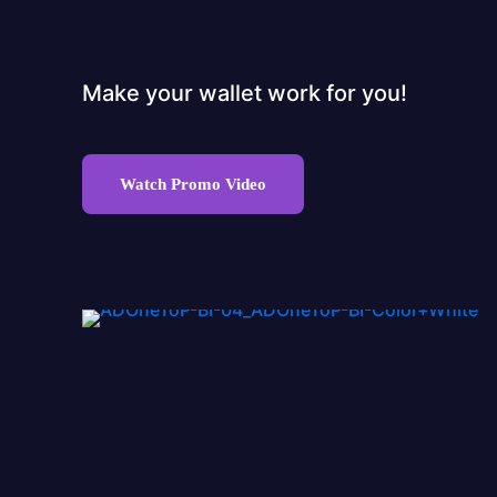
for business
Make your wallet work for you!
Watch Promo Video