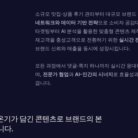
소규모 맛집·상품 후기 관리부터 대규모 브랜드
네트워크와 데이터 기반 전략
으로 소비자 공감
타겟팅부터 AI 분석을 활용한 맞춤형 콘텐츠 
재고객을 충성고객으로 전환하기 위한
실시간 
브랜드 신뢰와 매출을 동시에 성장시킵니다.
모든 과정에서 댓글·쪽지 하나까지 실시간 응
며,
전문가 협업
과
AI-인간의 시너지
로 효율성과
끕니다.
 온기가 담긴 콘텐츠로 브랜드의 본
니다.